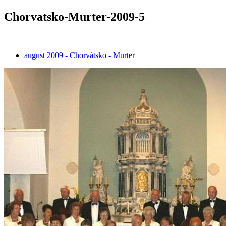
Chorvatsko-Murter-2009-5
august 2009 - Chorvátsko - Murter