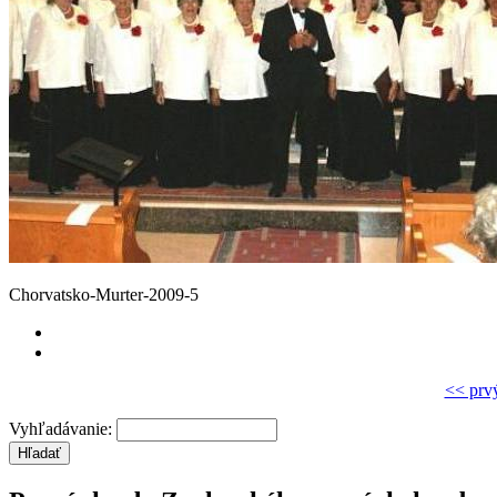
Chorvatsko-Murter-2009-5
<< prv
Vyhľadávanie: