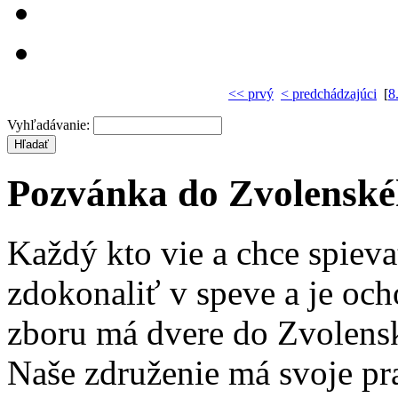
<< prvý
< predchádzajúci
[
8
Vyhľadávanie:
Pozvánka do Zvolenské
Každý kto vie a chce spieva
zdokonaliť v speve a je och
zboru má dvere do Zvolens
Naše združenie má svoje pra