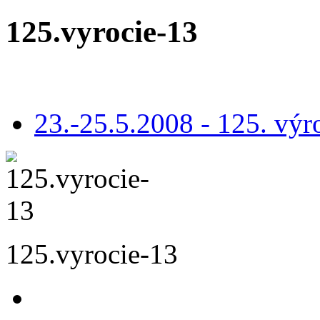
125.vyrocie-13
23.-25.5.2008 - 125. vý
125.vyrocie-13