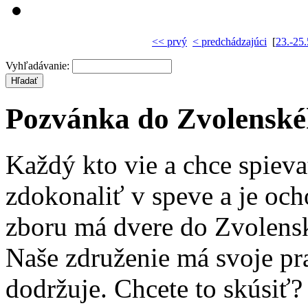
<< prvý
< predchádzajúci
[
23.-25.
Vyhľadávanie:
Pozvánka do Zvolenské
Každý kto vie a chce spieva
zdokonaliť v speve a je och
zboru má dvere do Zvolens
Naše združenie má svoje pra
dodržuje. Chcete to skúsiť?